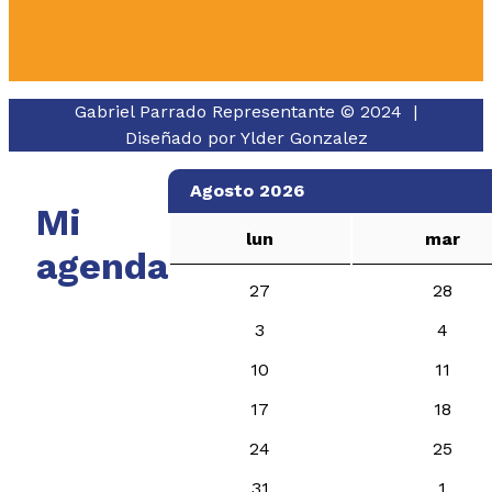
Gabriel Parrado Representante © 2024 |
Diseñado por
Ylder Gonzalez
Agosto 2026
Mi
lun
mar
agenda
27
28
3
4
10
11
17
18
24
25
31
1