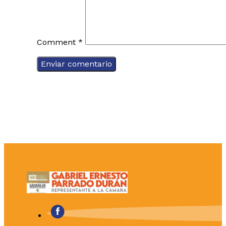
Comment
*