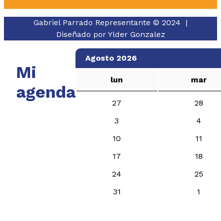
Gabriel Parrado Representante © 2024 |
Diseñado por
Ylder Gonzalez
Agosto 2026
Mi
lun
mar
agenda
27
28
3
4
10
11
17
18
24
25
31
1