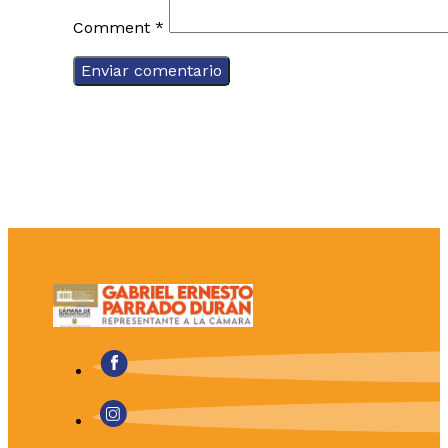
Comment
*