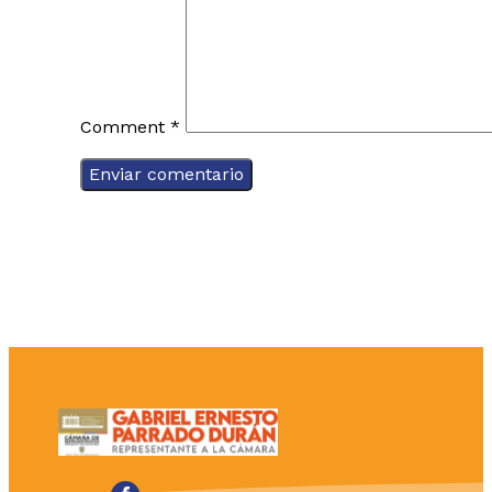
Comment
*