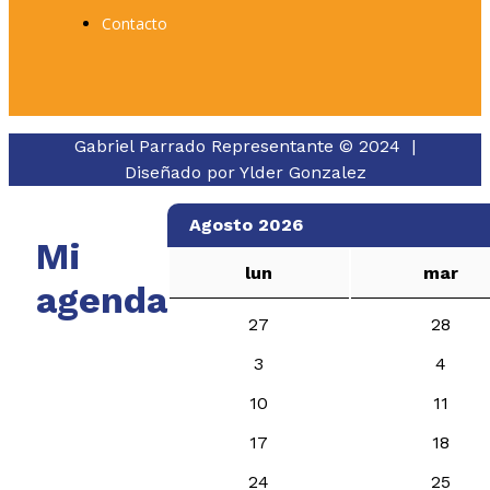
Contacto
Gabriel Parrado Representante © 2024 |
Diseñado por
Ylder Gonzalez
Agosto 2026
Mi
lun
mar
agenda
27
28
3
4
10
11
17
18
24
25