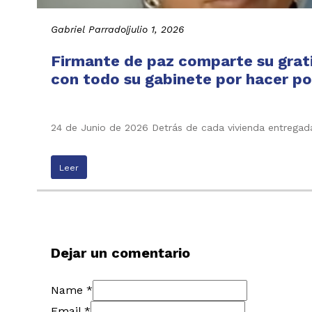
Gabriel Parrado
|
julio 1, 2026
Firmante de paz comparte su grati
con todo su gabinete por hacer pos
24 de Junio de 2026 Detrás de cada vivienda entregada
Leer
Dejar un comentario
Name *
Email *