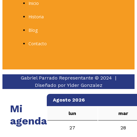
Inicio
Historia
Blog
Contacto
Gabriel Parrado Representante © 2024 |
Diseñado por
Ylder Gonzalez
Agosto 2026
Mi
lun
mar
agenda
27
28