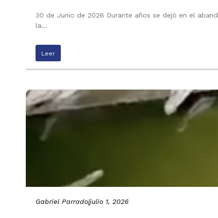
30 de Junio de 2026 Durante años se dejó en el abando
la…
Leer
Gabriel Parrado
|
julio 1, 2026