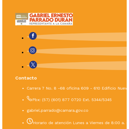
Contacto
Carrera 7 No. 8 -68 oficina 609 - 610 Edificio Nue
Pbx: (57) (601) 877 0720 Ext. 5344/5345
gabriel.parrado@camara.gov.co
Horario de atención Lunes a Viernes de 8:00 a. m