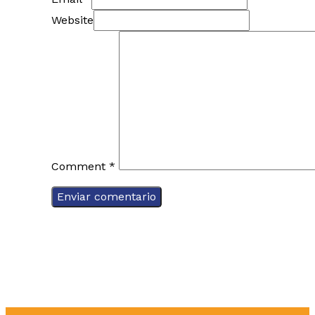
Website
Comment
*