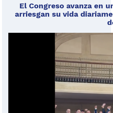
El Congreso avanza en un
arriesgan su vida diariame
d