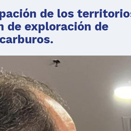
pación de los territorio
ón de exploración de
carburos.