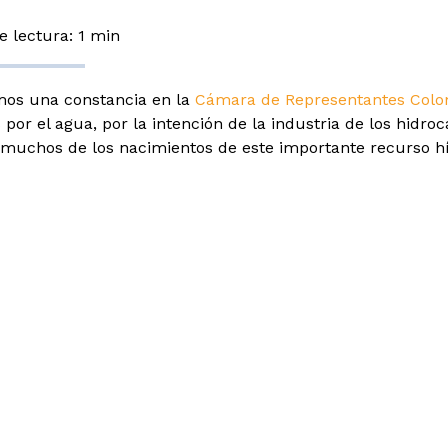
 lectura: 1 min
mos una constancia en la
Cámara de Representantes Col
os por el agua, por la intención de la industria de los hid
muchos de los nacimientos de este importante recurso hí