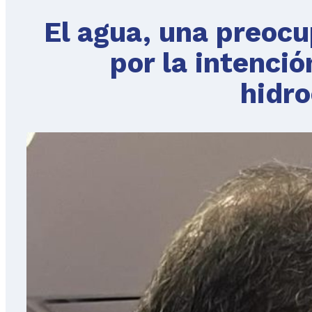
El agua, una preocu
por la intenci
hidro