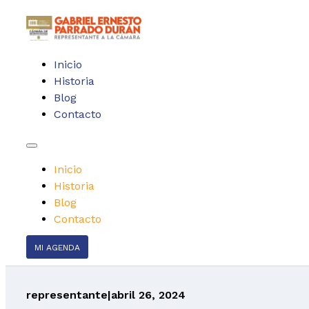
Inicio
Historia
Blog
Contacto
Inicio
Historia
Blog
Contacto
MI AGENDA
representante
|
abril 26, 2024