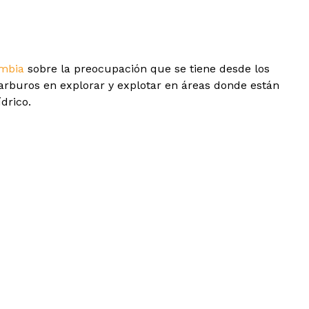
ombia
sobre la preocupación que se tiene desde los
rocarburos en explorar y explotar en áreas donde están
drico.