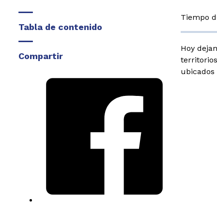
Tiempo de
Tabla de contenido
Hoy deja
Compartir
territori
ubicados 