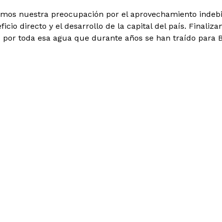
mos nuestra preocupación por el aprovechamiento indebido
ficio directo y el desarrollo de la capital del país. Final
s por toda esa agua que durante años se han traído para 