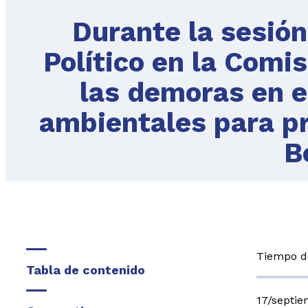
Durante la sesión
Político en la Comi
las demoras en e
ambientales para pr
B
Tiempo de
Tabla de contenido
17/septi