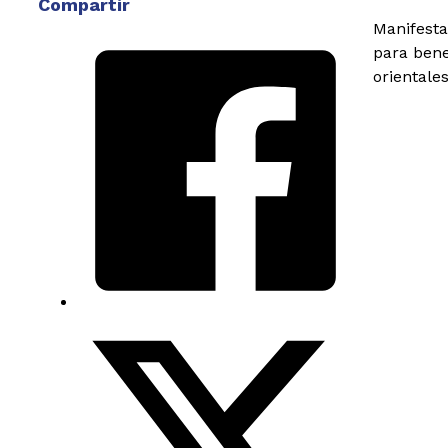
Compartir
Manifesta
para bene
orientale