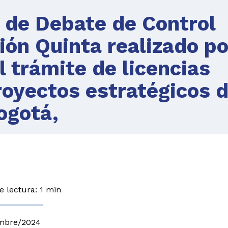
 de Debate de Control
sión Quinta realizado po
l trámite de licencias
oyectos estratégicos 
ogotá,
 lectura: 1 min
embre/2024