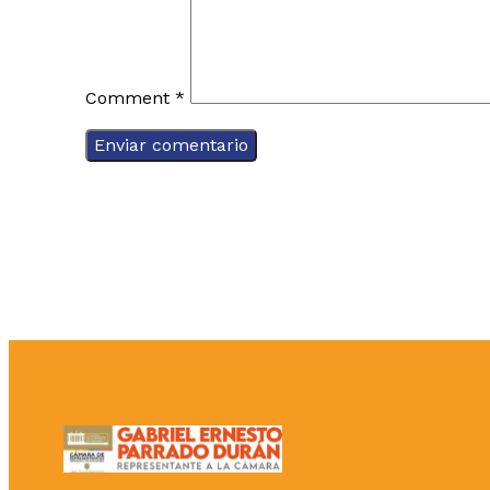
Comment
*