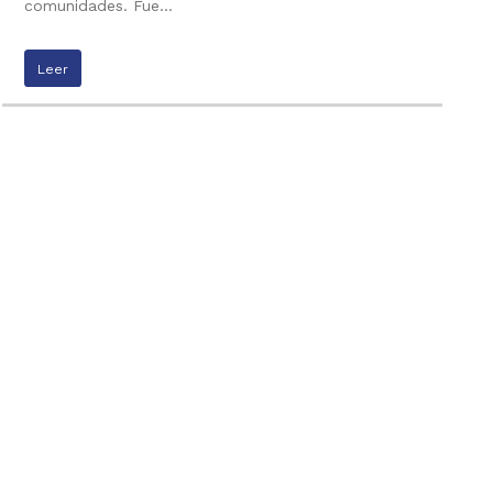
comunidades. Fue…
Leer