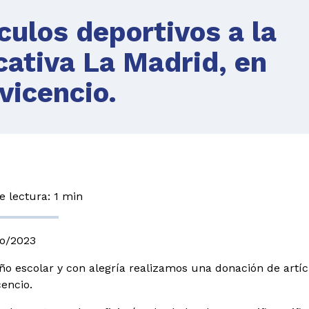
culos deportivos a la
cativa La Madrid, en
avicencio.
 lectura: 1 min
ro/2023
 año escolar y con alegría realizamos una donación de artíc
cencio.