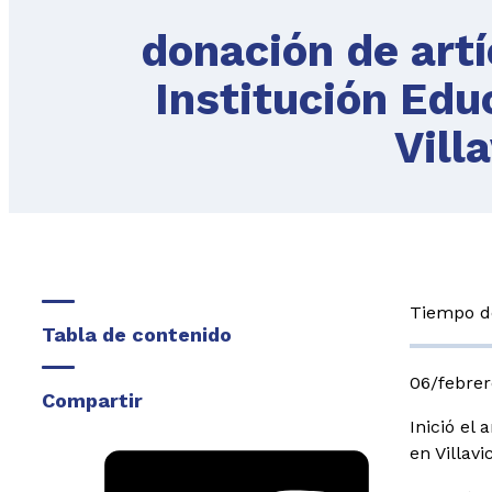
donación de artí
Institución Edu
Vill
Tiempo de
Tabla de contenido
06/febre
Compartir
Inició el
en Villavi