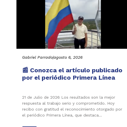
Gabriel Parrado
|
agosto 6, 2026
📰 Conozca el artículo publicado
por el periódico Primera Línea
21 de Julio de 2026 Los resultados son la mejor
respuesta al trabajo serio y comprometido. Hoy
recibo con gratitud el reconocimiento otorgado por
el periódico Primera Línea, que destaca…