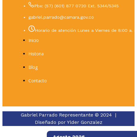
Pbx: (57) (601) 877 0720 Ext. 5344/5345
gabriel.parrado@camara.gov.co
Horario de atención Lunes a Viernes de 8:00 a. m
Inicio
Historia
Blog
Contacto
Gabriel Parrado Representante © 2024 |
Diseñado por
Ylder Gonzalez
Agosto 2026