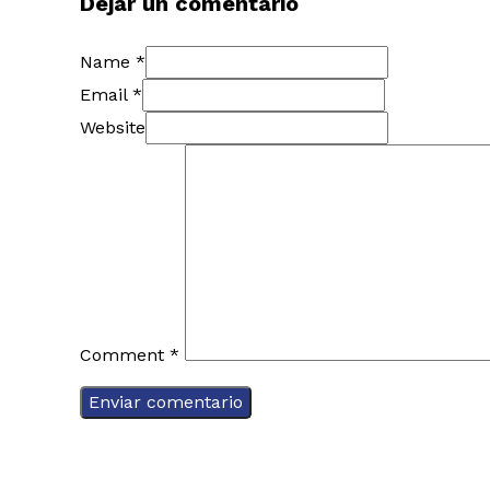
Dejar un comentario
Name *
Email *
Website
Comment
*