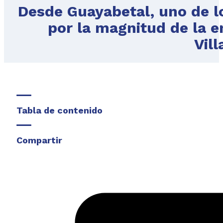
Desde Guayabetal, uno de l
por la magnitud de la e
Vill
Tabla de contenido
Compartir