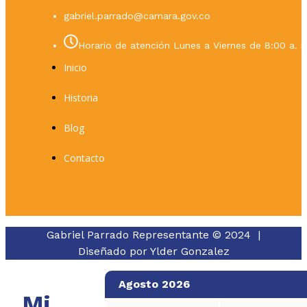
gabriel.parrado@camara.gov.co
Horario de atención Lunes a Viernes de 8:00 a. m
Inicio
Historia
Blog
Contacto
Gabriel Parrado Representante © 2024 |
Diseñado por
Ylder Gonzalez
Agosto 2026
Mi