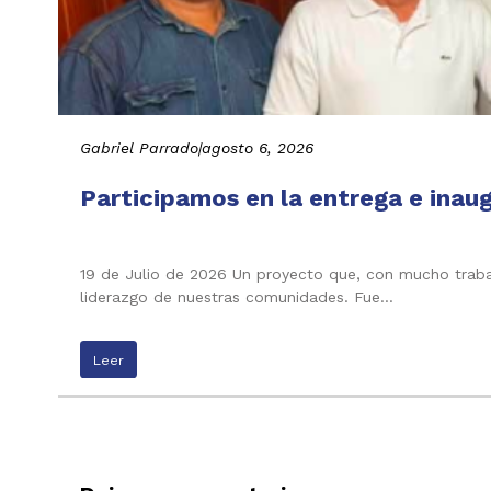
Gabriel Parrado
|
agosto 6, 2026
Participamos en la entrega e inau
19 de Julio de 2026 Un proyecto que, con mucho trabaj
liderazgo de nuestras comunidades. Fue…
Leer