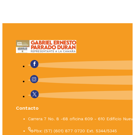
Contacto
Carrera 7 No. 8 -68 oficina 609 - 610 Edificio Nue
Pbx: (57) (601) 877 0720 Ext. 5344/5345