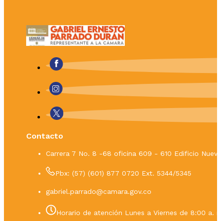
Contacto
Carrera 7 No. 8 -68 oficina 609 - 610 Edificio Nue
Pbx: (57) (601) 877 0720 Ext. 5344/5345
gabriel.parrado@camara.gov.co
Horario de atención Lunes a Viernes de 8:00 a. m