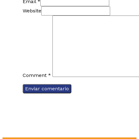
Email *
Website
Comment
*