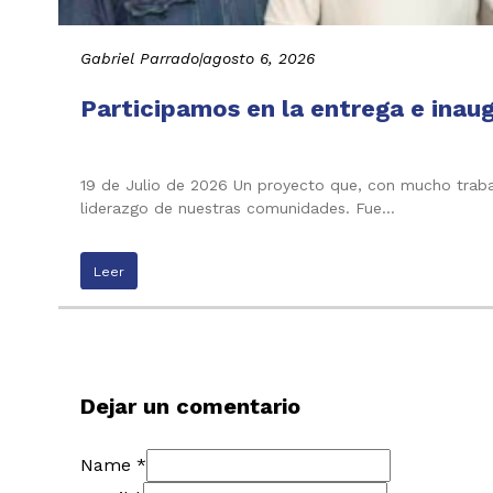
Gabriel Parrado
|
agosto 6, 2026
Participamos en la entrega e inau
19 de Julio de 2026 Un proyecto que, con mucho trabaj
liderazgo de nuestras comunidades. Fue…
Leer
Dejar un comentario
Name *