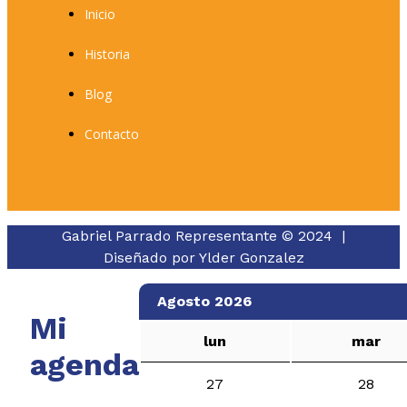
Inicio
Historia
Blog
Contacto
Gabriel Parrado Representante © 2024 |
Diseñado por
Ylder Gonzalez
Agosto 2026
Mi
lun
mar
agenda
27
28