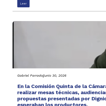
Leer
Gabriel Parrado
|
junio 30, 2026
En la Comisión Quinta de la Cáma
realizar mesas técnicas, audiencia
propuestas presentadas por Digni
esperaban los productores.