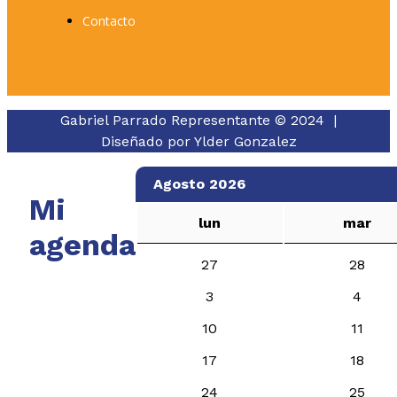
Contacto
Gabriel Parrado Representante © 2024 |
Diseñado por
Ylder Gonzalez
Agosto 2026
Mi
lun
mar
agenda
27
28
3
4
10
11
17
18
24
25