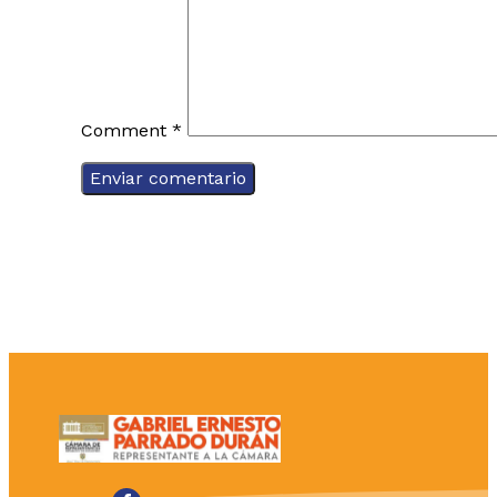
Comment
*