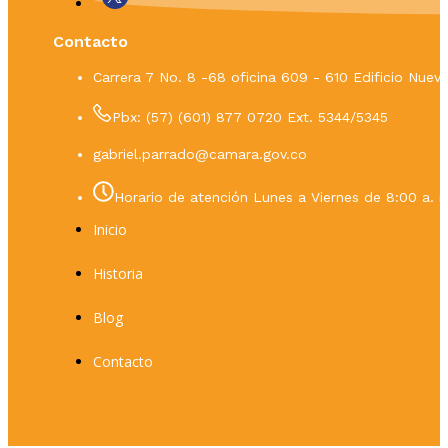
Contacto
Carrera 7 No. 8 -68 oficina 609 - 610 Edificio Nue
Pbx: (57) (601) 877 0720 Ext. 5344/5345
gabriel.parrado@camara.gov.co
Horario de atención Lunes a Viernes de 8:00 a. m
Inicio
Historia
Blog
Contacto