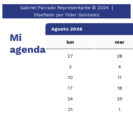
Gabriel Parrado Representante © 2024 |
Diseñado por
Ylder Gonzalez
Agosto 2026
Mi
lun
mar
agenda
27
28
3
4
10
11
17
18
24
25
31
1