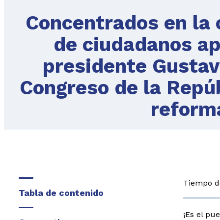
Concentrados en la 
de ciudadanos ap
presidente Gustavo
Congreso de la Repúb
reforma
Tiempo de
Tabla de contenido
¡Es el pu