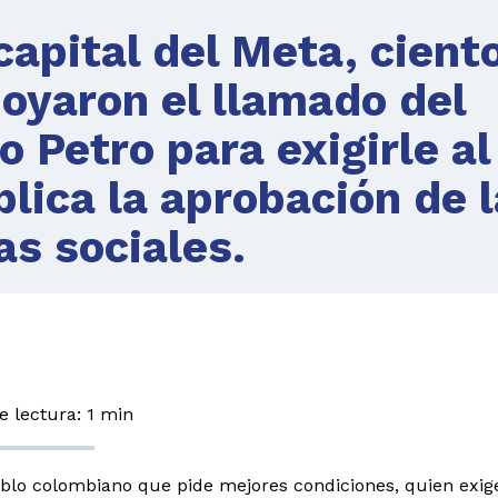
capital del Meta, cient
oyaron el llamado del
 Petro para exigirle al
lica la aprobación de 
s sociales.
 lectura: 1 min
eblo colombiano que pide mejores condiciones, quien exig