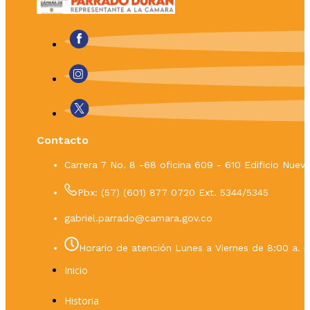
Contacto
Carrera 7 No. 8 -68 oficina 609 - 610 Edificio Nue
Pbx: (57) (601) 877 0720 Ext. 5344/5345
gabriel.parrado@camara.gov.co
Horario de atención Lunes a Viernes de 8:00 a. m
Inicio
Historia