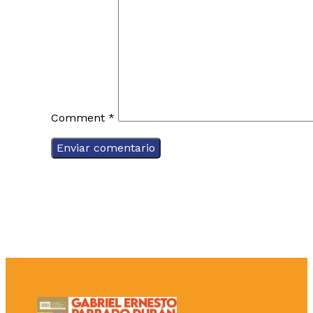
Comment
*