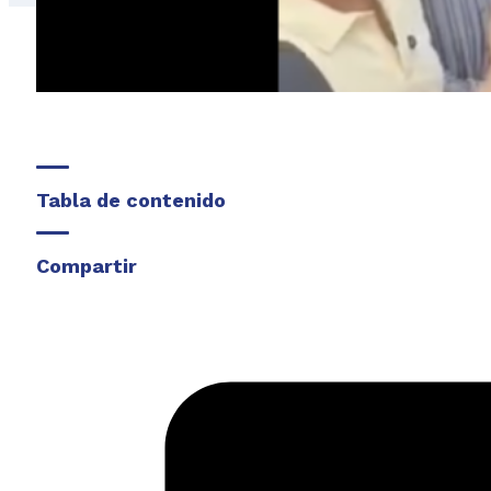
Tabla de contenido
Compartir