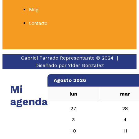
Blog
Contacto
Gabriel Parrado Representante © 2024 |
Diseñado por
Ylder Gonzalez
Agosto 2026
Mi
lun
mar
agenda
27
28
3
4
10
11