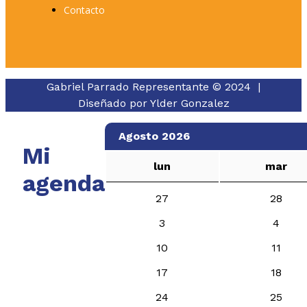
Contacto
Gabriel Parrado Representante © 2024 |
Diseñado por
Ylder Gonzalez
Agosto 2026
Mi
lun
mar
agenda
27
28
3
4
10
11
17
18
24
25