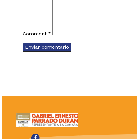
Comment
*