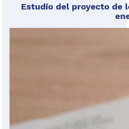
Estudio del proyecto de l
ene