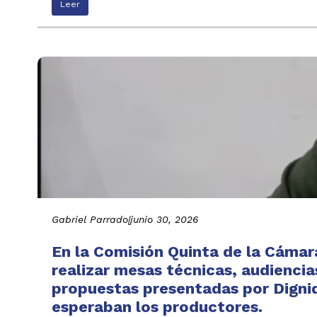
Leer
Gabriel Parrado
|
junio 30, 2026
En la Comisión Quinta de la Cáma
realizar mesas técnicas, audiencia
propuestas presentadas por Digni
esperaban los productores.