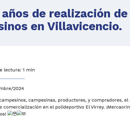
 años de realización de
nos en Villavicencio.
 lectura: 1 min
embre/2024
 campesinos, campesinas, productores, y compradores, e
e comercialización en el polideportivo El Virrey. ¡Merc
os!