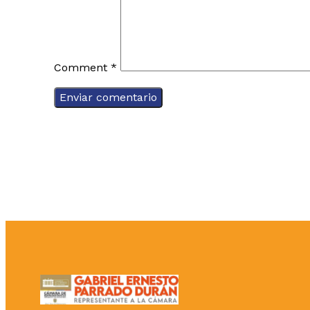
Comment
*