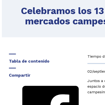
Celebramos los 13
mercados campesi
Tiempo de
Tabla de contenido
02/septi
Compartir
Juntos a
espacio d
campesin