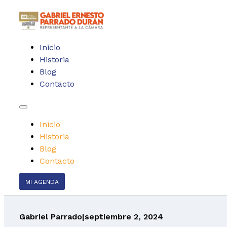
Inicio
Historia
Blog
Contacto
Inicio
Historia
Blog
Contacto
MI AGENDA
Gabriel Parrado
|
septiembre 2, 2024