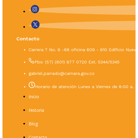
Contacto
Carrera 7 No. 8 -68 oficina 609 - 610 Edificio Nue
Pbx: (57) (601) 877 0720 Ext. 5344/5345
gabriel.parrado@camara.gov.co
Horario de atención Lunes a Viernes de 8:00 a. m
Inicio
Historia
Blog
Contacto