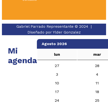
Gabriel Parrado Representante © 2024 |
Diseñado por
Ylder Gonzalez
Agosto 2026
Mi
lun
mar
agenda
27
28
3
4
10
11
17
18
24
25