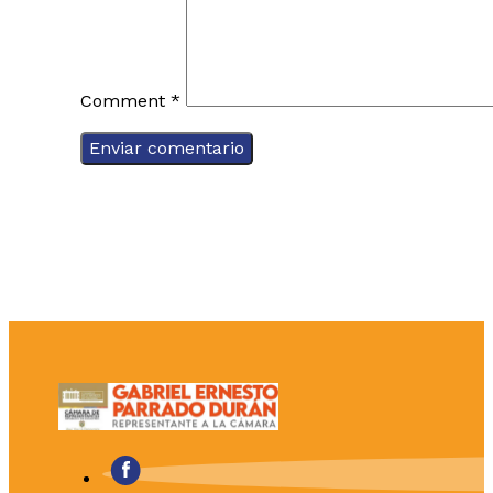
Comment
*