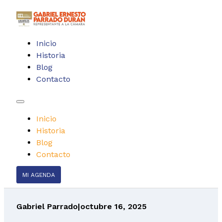
Inicio
Historia
Blog
Contacto
Inicio
Historia
Blog
Contacto
MI AGENDA
Gabriel Parrado
|
octubre 16, 2025