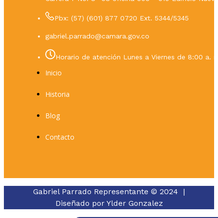
Pbx: (57) (601) 877 0720 Ext. 5344/5345
gabriel.parrado@camara.gov.co
Horario de atención Lunes a Viernes de 8:00 a. m
Inicio
Historia
Blog
Contacto
Gabriel Parrado Representante © 2024 |
Diseñado por
Ylder Gonzalez