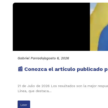
Gabriel Parrado
|
agosto 6, 2026
📰 Conozca el artículo publicado p
21 de Julio de 2026 Los resultados son la mejor respu
Línea, que destaca…
Leer