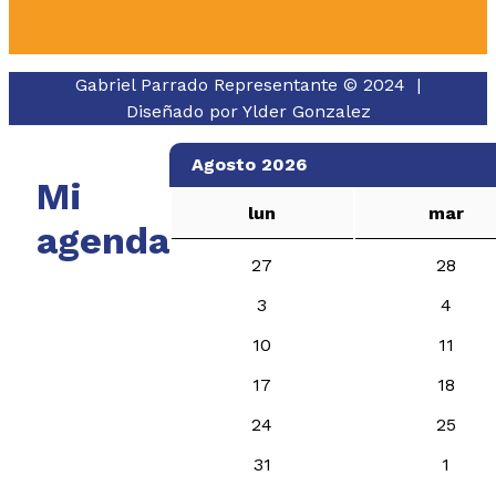
Gabriel Parrado Representante © 2024 |
Diseñado por
Ylder Gonzalez
Agosto 2026
Mi
lun
mar
agenda
27
28
3
4
10
11
17
18
24
25
31
1