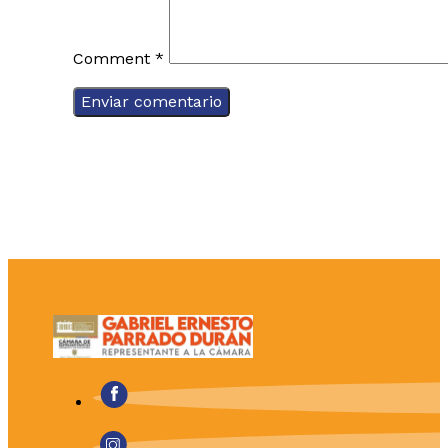
Comment
*