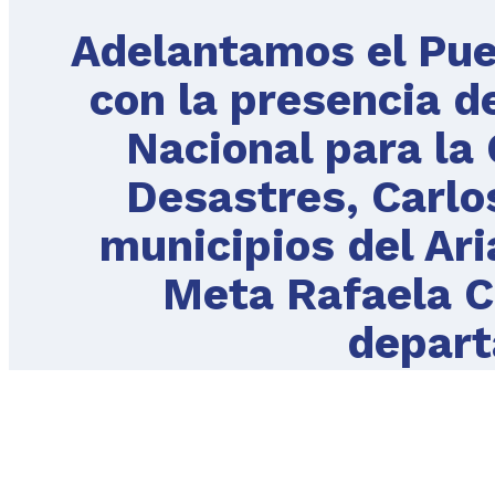
Adelantamos el Pue
con la presencia d
Nacional para la
Desastres, Carlos
municipios del Ari
Meta Rafaela C
depart