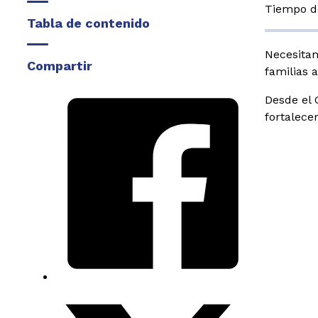
Tiempo de
Tabla de contenido
Necesitam
Compartir
familias 
Desde el 
fortalece