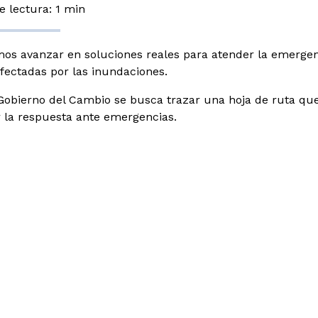
 lectura: 1 min
os avanzar en soluciones reales para atender la emergenc
afectadas por las inundaciones.
Gobierno del Cambio se busca trazar una hoja de
ruta que
r la respuesta ante emergencias.