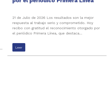
por el periódico Primera Línea
21 de Julio de 2026 Los resultados son la mejor
respuesta al trabajo serio y comprometido. Hoy
recibo con gratitud el reconocimiento otorgado por
el periódico Primera Línea, que destaca…
Leer