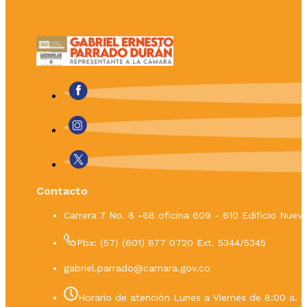
Contacto
Carrera 7 No. 8 -68 oficina 609 - 610 Edificio Nue
Pbx: (57) (601) 877 0720 Ext. 5344/5345
gabriel.parrado@camara.gov.co
Horario de atención Lunes a Viernes de 8:00 a. m