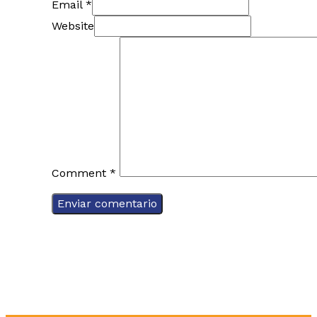
Email *
Website
Comment
*