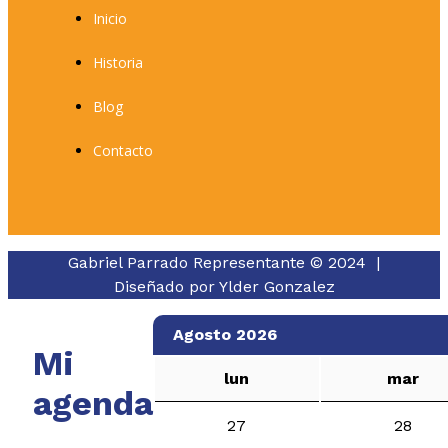
Inicio
Historia
Blog
Contacto
Gabriel Parrado Representante © 2024 |
Diseñado por
Ylder Gonzalez
Agosto 2026
Mi
lun
mar
agenda
27
28