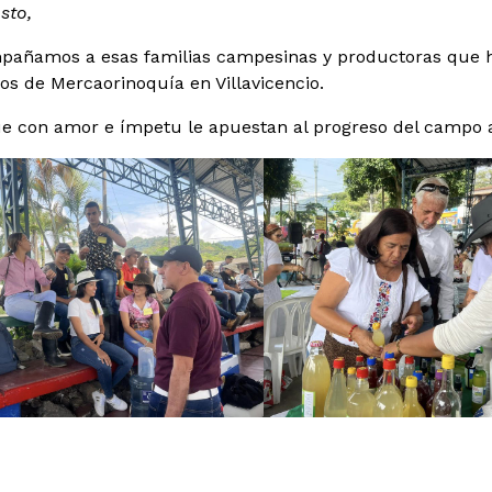
sto,
añamos a esas familias campesinas y productoras que ha
s de Mercaorinoquía en Villavicencio.
ue con amor e ímpetu le apuestan al progreso del campo a