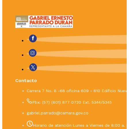
Contacto
Carrera 7 No. 8 -68 oficina 609 - 610 Edificio Nue
Pbx: (57) (601) 877 0720 Ext. 5344/5345
gabriel.parrado@camara.gov.co
Horario de atención Lunes a Viernes de 8:00 a. m