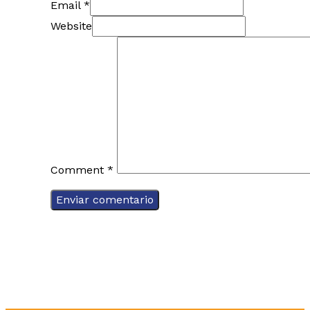
Email *
Website
Comment
*