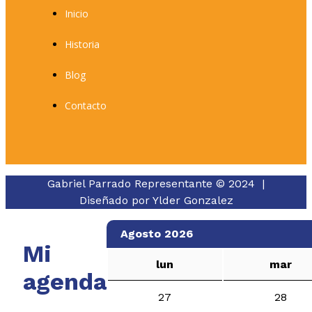
Inicio
Historia
Blog
Contacto
Gabriel Parrado Representante © 2024 |
Diseñado por
Ylder Gonzalez
Agosto 2026
Mi
lun
mar
agenda
27
28