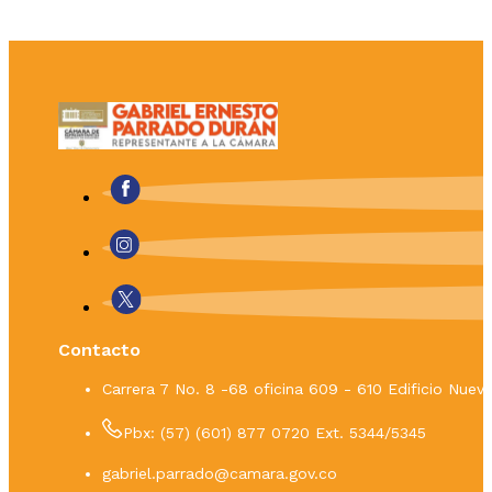
Contacto
Carrera 7 No. 8 -68 oficina 609 - 610 Edificio Nue
Pbx: (57) (601) 877 0720 Ext. 5344/5345
gabriel.parrado@camara.gov.co