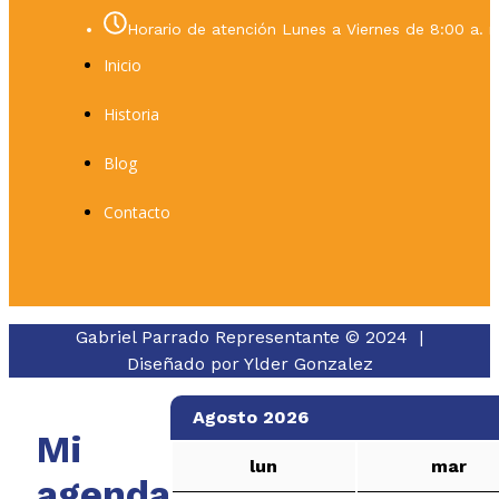
Horario de atención Lunes a Viernes de 8:00 a. m
Inicio
Historia
Blog
Contacto
Gabriel Parrado Representante © 2024 |
Diseñado por
Ylder Gonzalez
Agosto 2026
Mi
lun
mar
agenda