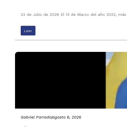
23 de Julio de 2026 El 13 de Marzo del año 2022, más
Leer
Gabriel Parrado
|
agosto 6, 2026