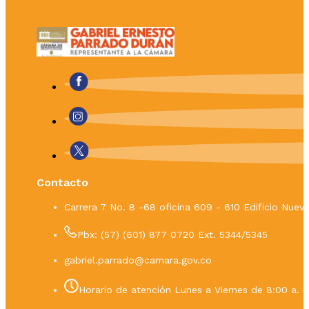
Contacto
Carrera 7 No. 8 -68 oficina 609 - 610 Edificio Nue
Pbx: (57) (601) 877 0720 Ext. 5344/5345
gabriel.parrado@camara.gov.co
Horario de atención Lunes a Viernes de 8:00 a. m