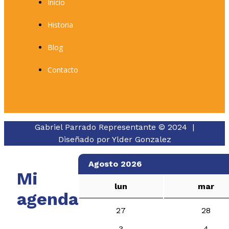
Inicio
Historia
Blog
Contacto
Gabriel Parrado Representante © 2024 |
Diseñado por
Ylder Gonzalez
Agosto 2026
Mi
lun
mar
agenda
27
28
3
4