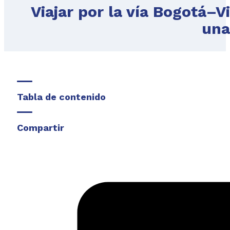
Viajar por la vía Bogotá–V
una
Tabla de contenido
Compartir