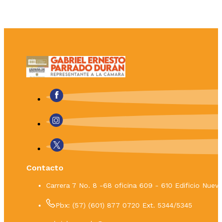
Contacto
Carrera 7 No. 8 -68 oficina 609 - 610 Edificio Nue
Pbx: (57) (601) 877 0720 Ext. 5344/5345