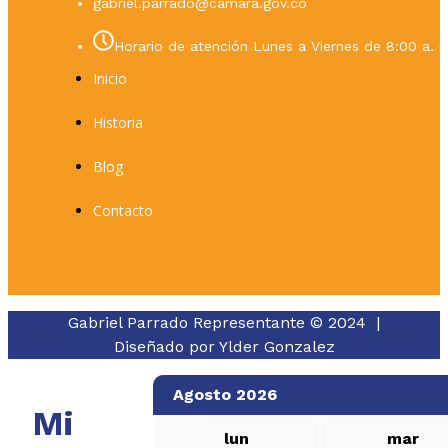
gabriel.parrado@camara.gov.co
Horario de atención Lunes a Viernes de 8:00 a. m
Inicio
Historia
Blog
Contacto
Gabriel Parrado Representante © 2024 |
Diseñado por
Ylder Gonzalez
Agosto 2026
Mi
lun
mar