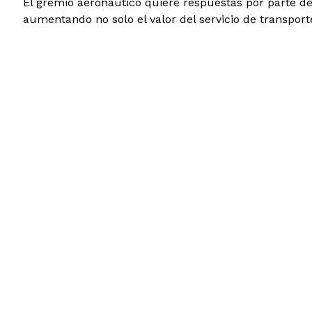
El gremio aeronáutico quiere respuestas por parte d
aumentando no solo el valor del servicio de transporte