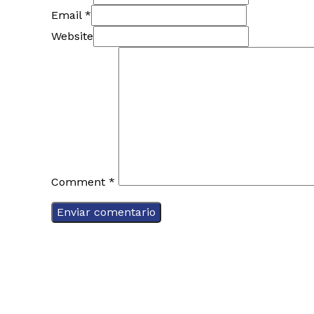
Email *
Website
Comment
*