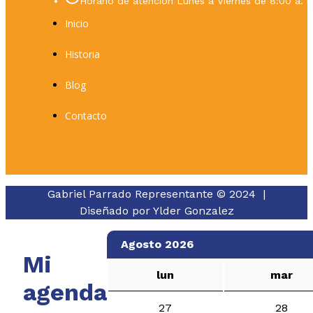
Horario de atención Lunes a Viernes de 8:00 a. m
Inicio
Historia
Blog
Contacto
Gabriel Parrado Representante © 2024 |
Diseñado por
Ylder Gonzalez
Agosto 2026
Mi
lun
mar
agenda
27
28