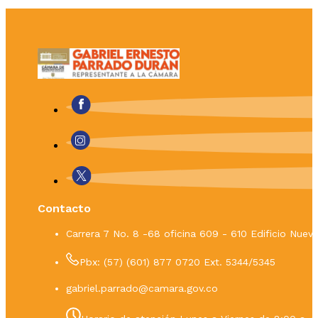
Contacto
Carrera 7 No. 8 -68 oficina 609 - 610 Edificio Nue
Pbx: (57) (601) 877 0720 Ext. 5344/5345
gabriel.parrado@camara.gov.co