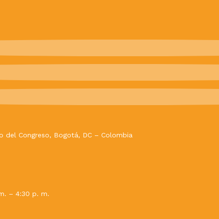
evo del Congreso, Bogotá, DC – Colombia
m. – 4:30 p. m.