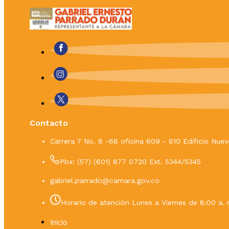
Contacto
Carrera 7 No. 8 -68 oficina 609 - 610 Edificio Nu
Pbx: (57) (601) 877 0720 Ext. 5344/5345
gabriel.parrado@camara.gov.co
Horario de atención Lunes a Viernes de 8:00 a. 
Inicio