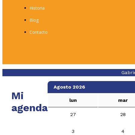
Historia
Blog
Contacto
Gabri
Agosto 2026
Mi
lun
mar
agenda
27
28
3
4