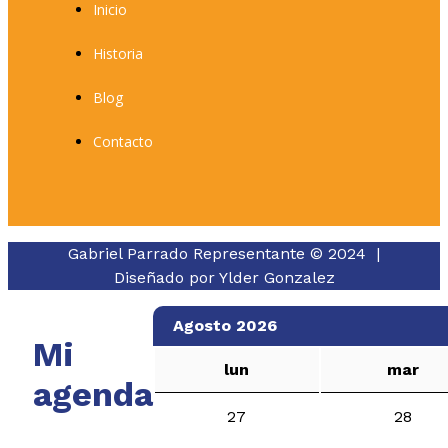
Inicio
Historia
Blog
Contacto
Gabriel Parrado Representante © 2024 |
Diseñado por
Ylder Gonzalez
Agosto 2026
Mi
lun
mar
agenda
27
28