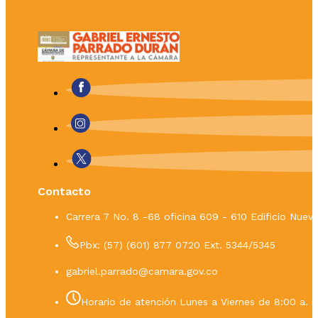
Contacto
Carrera 7 No. 8 -68 oficina 609 - 610 Edificio Nue
Pbx: (57) (601) 877 0720 Ext. 5344/5345
gabriel.parrado@camara.gov.co
Horario de atención Lunes a Viernes de 8:00 a. m