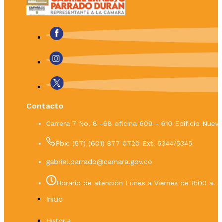
Contacto
Carrera 7 No. 8 -68 oficina 609 - 610 Edificio Nue
Pbx: (57) (601) 877 0720 Ext. 5344/5345
gabriel.parrado@camara.gov.co
Horario de atención Lunes a Viernes de 8:00 a. m
Inicio
Historia