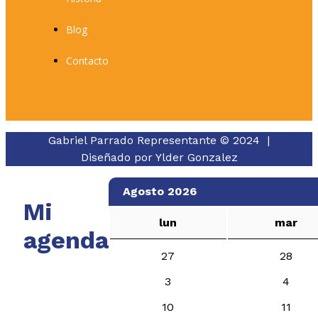
Blog
Contacto
Gabriel Parrado Representante © 2024 |
Diseñado por
Ylder Gonzalez
Agosto 2026
Mi
lun
mar
agenda
27
28
3
4
10
11