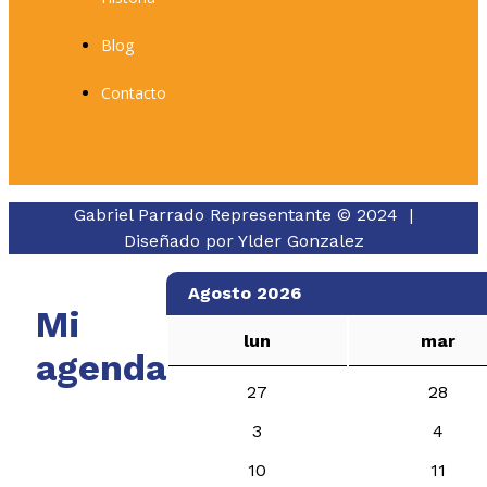
Blog
Contacto
Gabriel Parrado Representante © 2024 |
Diseñado por
Ylder Gonzalez
Agosto 2026
Mi
lun
mar
agenda
27
28
3
4
10
11