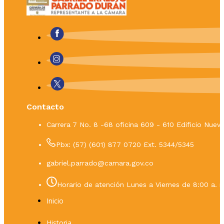
Contacto
Carrera 7 No. 8 -68 oficina 609 - 610 Edificio Nue
Pbx: (57) (601) 877 0720 Ext. 5344/5345
gabriel.parrado@camara.gov.co
Horario de atención Lunes a Viernes de 8:00 a. m
Inicio
Historia