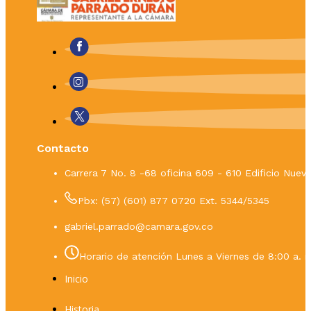
Contacto
Carrera 7 No. 8 -68 oficina 609 - 610 Edificio Nue
Pbx: (57) (601) 877 0720 Ext. 5344/5345
gabriel.parrado@camara.gov.co
Horario de atención Lunes a Viernes de 8:00 a. m
Inicio
Historia