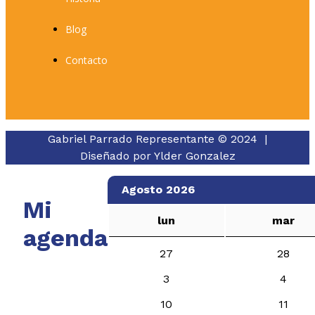
Blog
Contacto
Gabriel Parrado Representante © 2024 |
Diseñado por
Ylder Gonzalez
Agosto 2026
Mi
lun
mar
agenda
27
28
3
4
10
11