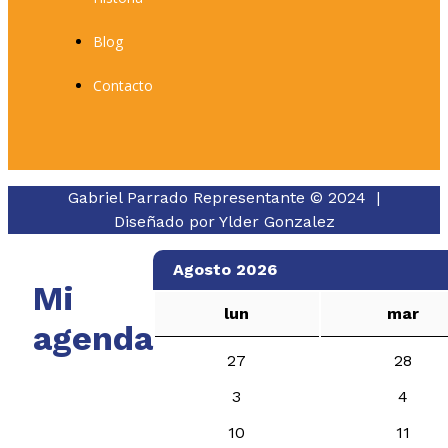
Blog
Contacto
Gabriel Parrado Representante © 2024 |
Diseñado por
Ylder Gonzalez
Agosto 2026
Mi
lun
mar
agenda
27
28
3
4
10
11