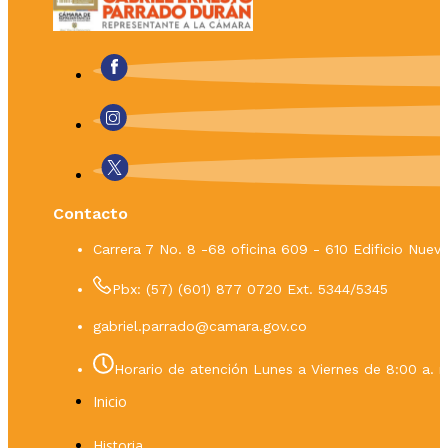
Contacto
Carrera 7 No. 8 -68 oficina 609 - 610 Edificio Nue
Pbx: (57) (601) 877 0720 Ext. 5344/5345
gabriel.parrado@camara.gov.co
Horario de atención Lunes a Viernes de 8:00 a. m
Inicio
Historia