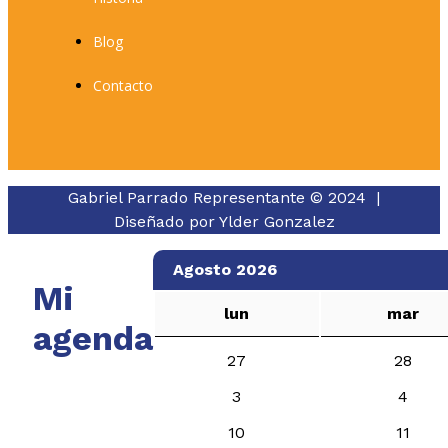
Blog
Contacto
Gabriel Parrado Representante © 2024 |
Diseñado por
Ylder Gonzalez
Agosto 2026
Mi
lun
mar
agenda
27
28
3
4
10
11