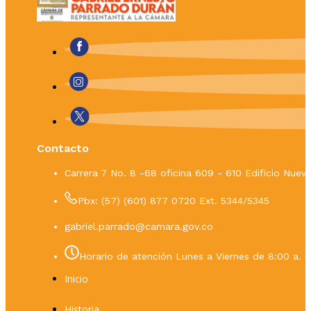
Contacto
Carrera 7 No. 8 -68 oficina 609 - 610 Edificio Nue
Pbx: (57) (601) 877 0720 Ext. 5344/5345
gabriel.parrado@camara.gov.co
Horario de atención Lunes a Viernes de 8:00 a. m
Inicio
Historia