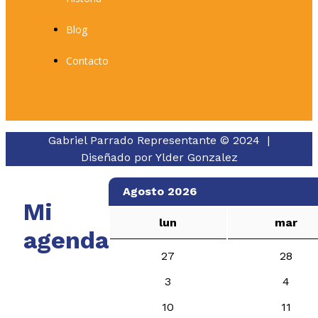
Blog
Contacto
Gabriel Parrado Representante © 2024 |
Diseñado por
Ylder Gonzalez
Agosto 2026
Mi
lun
mar
agenda
27
28
3
4
10
11