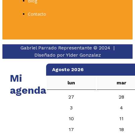
Blog
Contacto
Gabriel Parrado Representante © 2024 |
Diseñado por
Ylder Gonzalez
Agosto 2026
Mi
lun
mar
agenda
27
28
3
4
10
11
17
18