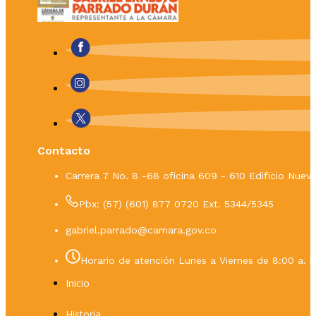
Contacto
Carrera 7 No. 8 -68 oficina 609 - 610 Edificio Nue
Pbx: (57) (601) 877 0720 Ext. 5344/5345
gabriel.parrado@camara.gov.co
Horario de atención Lunes a Viernes de 8:00 a. m
Inicio
Historia