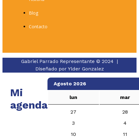
Blog
Contacto
Gabriel Parrado Representante © 2024 |
Diseñado por
Ylder Gonzalez
Agosto 2026
Mi
lun
mar
agenda
27
28
3
4
10
11