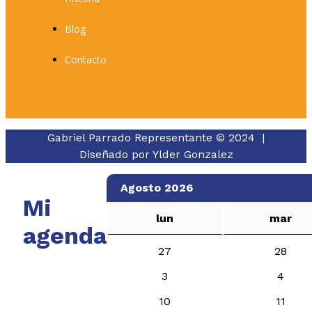
Blog
Contacto
Gabriel Parrado Representante © 2024 |
Diseñado por
Ylder Gonzalez
Agosto 2026
Mi
lun
mar
agenda
27
28
3
4
10
11