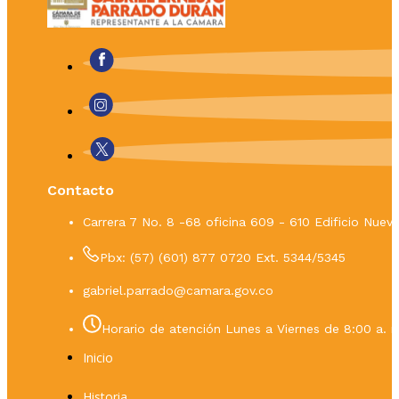
Contacto
Carrera 7 No. 8 -68 oficina 609 - 610 Edificio Nue
Pbx: (57) (601) 877 0720 Ext. 5344/5345
gabriel.parrado@camara.gov.co
Horario de atención Lunes a Viernes de 8:00 a. m
Inicio
Historia