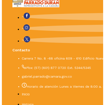
Contacto
Carrera 7 No. 8 -68 oficina 609 - 610 Edificio Nue
Pbx: (57) (601) 877 0720 Ext. 5344/5345
gabriel.parrado@camara.gov.co
Horario de atención Lunes a Viernes de 8:00 a. m
Inicio
Historia