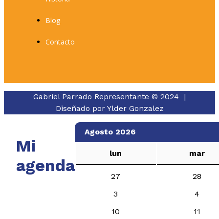
Blog
Contacto
Gabriel Parrado Representante © 2024 |
Diseñado por
Ylder Gonzalez
Agosto 2026
Mi
lun
mar
agenda
27
28
3
4
10
11