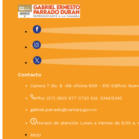
Contacto
Carrera 7 No. 8 -68 oficina 609 - 610 Edificio Nu
Pbx: (57) (601) 877 0720 Ext. 5344/5345
gabriel.parrado@camara.gov.co
Horario de atención Lunes a Viernes de 8:00 a. 
Inicio