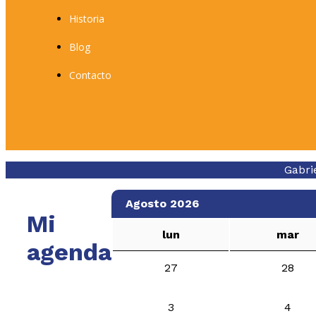
Historia
Blog
Contacto
Gabri
Agosto 2026
Mi
lun
mar
agenda
27
28
3
4