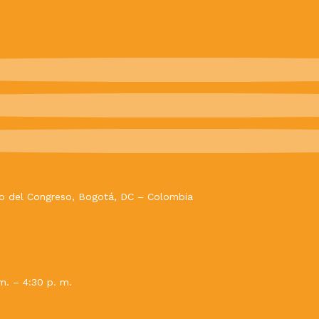
evo del Congreso, Bogotá, DC – Colombia
m. – 4:30 p. m.