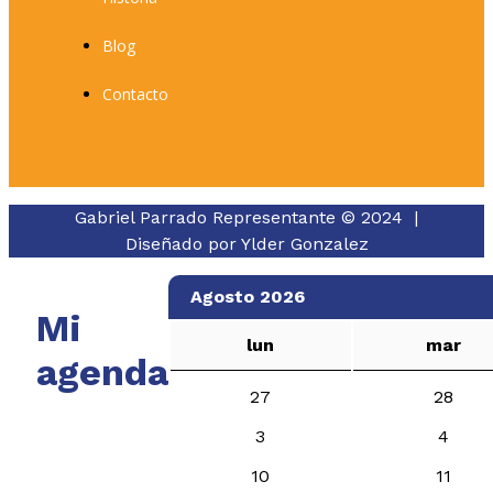
Blog
Contacto
Gabriel Parrado Representante © 2024 |
Diseñado por
Ylder Gonzalez
Agosto 2026
Mi
lun
mar
agenda
27
28
3
4
10
11