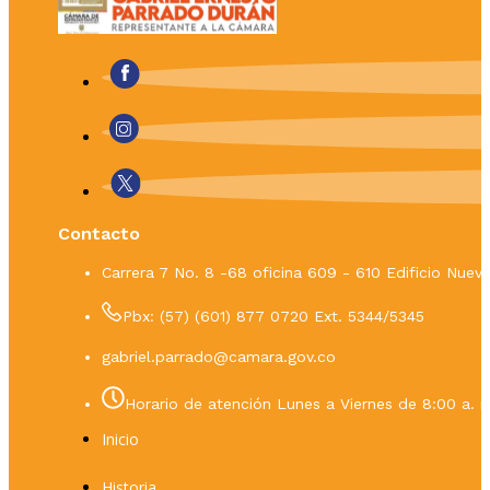
Contacto
Carrera 7 No. 8 -68 oficina 609 - 610 Edificio Nue
Pbx: (57) (601) 877 0720 Ext. 5344/5345
gabriel.parrado@camara.gov.co
Horario de atención Lunes a Viernes de 8:00 a. m
Inicio
Historia