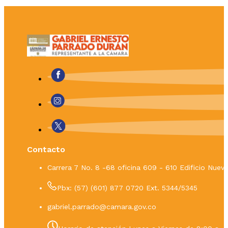
Contacto
Carrera 7 No. 8 -68 oficina 609 - 610 Edificio Nue
Pbx: (57) (601) 877 0720 Ext. 5344/5345
gabriel.parrado@camara.gov.co