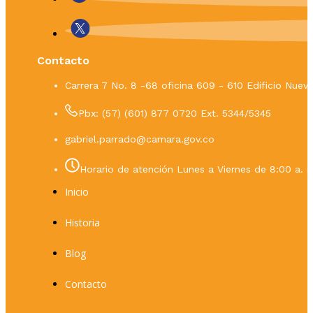
Contacto
Carrera 7 No. 8 -68 oficina 609 - 610 Edificio Nue
Pbx: (57) (601) 877 0720 Ext. 5344/5345
gabriel.parrado@camara.gov.co
Horario de atención Lunes a Viernes de 8:00 a. m
Inicio
Historia
Blog
Contacto