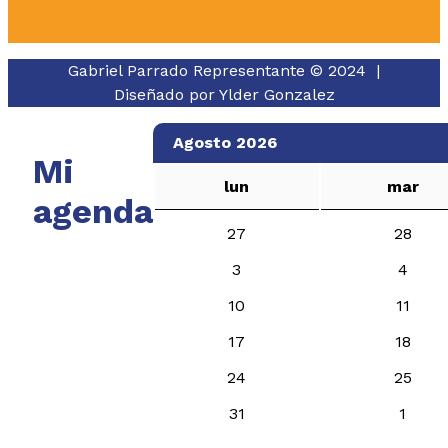
Gabriel Parrado Representante © 2024 |
Diseñado por
Ylder Gonzalez
Agosto 2026
Mi
lun
mar
agenda
27
28
3
4
10
11
17
18
24
25
31
1