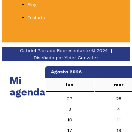
Blog
Contacto
Gabriel Parrado Representante © 2024 |
Diseñado por
Ylder Gonzalez
Agosto 2026
Mi
lun
mar
agenda
27
28
3
4
10
11
17
18