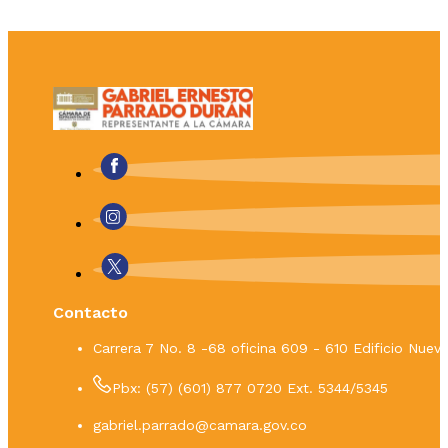
Contacto
Carrera 7 No. 8 -68 oficina 609 - 610 Edificio Nue
Pbx: (57) (601) 877 0720 Ext. 5344/5345
gabriel.parrado@camara.gov.co