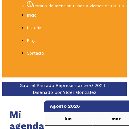
Horario de atención Lunes a Viernes de 8:00 a. m
Inicio
Historia
Blog
Contacto
Gabriel Parrado Representante © 2024 |
Diseñado por
Ylder Gonzalez
Agosto 2026
Mi
lun
mar
agenda