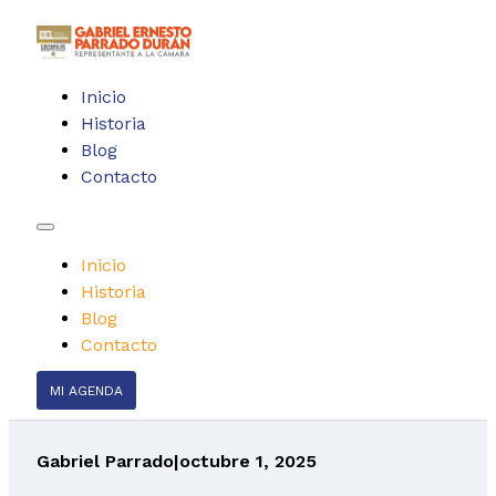
Inicio
Historia
Blog
Contacto
Inicio
Historia
Blog
Contacto
MI AGENDA
Gabriel Parrado
|
octubre 1, 2025