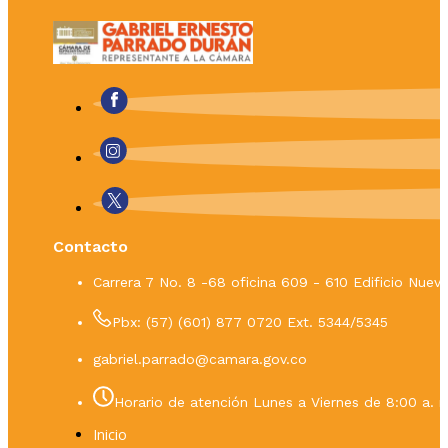
Contacto
Carrera 7 No. 8 -68 oficina 609 - 610 Edificio Nue
Pbx: (57) (601) 877 0720 Ext. 5344/5345
gabriel.parrado@camara.gov.co
Horario de atención Lunes a Viernes de 8:00 a. m
Inicio