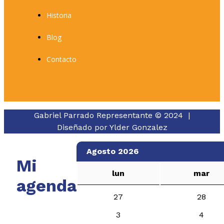
Historia
Blog
Contacto
Gabriel Parrado Representante © 2024 |
Diseñado por
Ylder Gonzalez
Agosto 2026
Mi
lun
mar
agenda
27
28
3
4