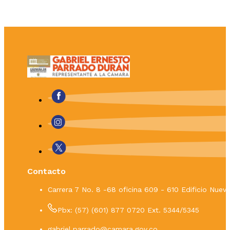
Contacto
Carrera 7 No. 8 -68 oficina 609 - 610 Edificio Nue
Pbx: (57) (601) 877 0720 Ext. 5344/5345
gabriel.parrado@camara.gov.co