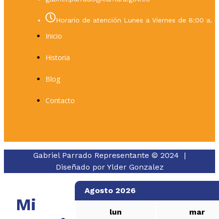
Horario de atención Lunes a Viernes de 8:00 a. m
Inicio
Historia
Blog
Contacto
Gabriel Parrado Representante © 2024 |
Diseñado por
Ylder Gonzalez
Agosto 2026
Mi
lun
mar