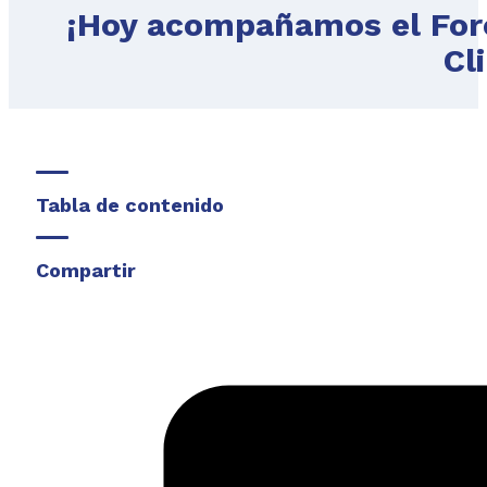
¡Hoy acompañamos el For
Cl
Tabla de contenido
Compartir