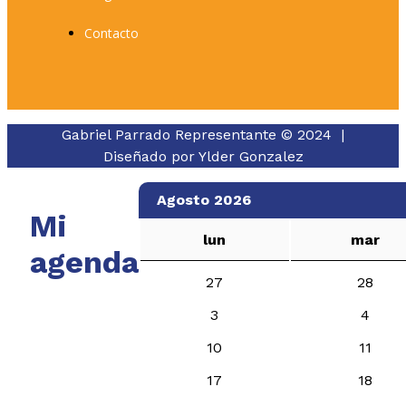
Contacto
Gabriel Parrado Representante © 2024 |
Diseñado por
Ylder Gonzalez
Agosto 2026
Mi
lun
mar
agenda
27
28
3
4
10
11
17
18