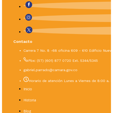
Contacto
Carrera 7 No. 8 -68 oficina 609 - 610 Edificio Nue
Pbx: (57) (601) 877 0720 Ext. 5344/5345
gabriel.parrado@camara.gov.co
Horario de atención Lunes a Viernes de 8:00 a. m
Inicio
Historia
Blog