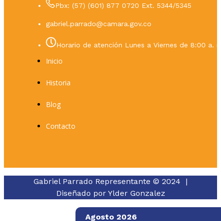
Pbx: (57) (601) 877 0720 Ext. 5344/5345
gabriel.parrado@camara.gov.co
Horario de atención Lunes a Viernes de 8:00 a. m
Inicio
Historia
Blog
Contacto
Gabriel Parrado Representante © 2024 |
Diseñado por
Ylder Gonzalez
Agosto 2026