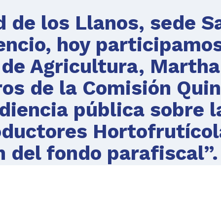
 de los Llanos, sede S
cencio, hoy participamo
a de Agricultura, Martha
os de la Comisión Qui
diencia pública sobre l
oductores Hortofrutíco
n del fondo parafiscal”.