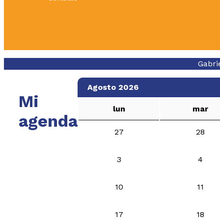
Gabri
Agosto 2026
Mi
lun
mar
agenda
27
28
3
4
10
11
17
18