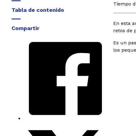
Tiempo de
Tabla de contenido
En esta a
Compartir
retos de 
Es un pas
los peque