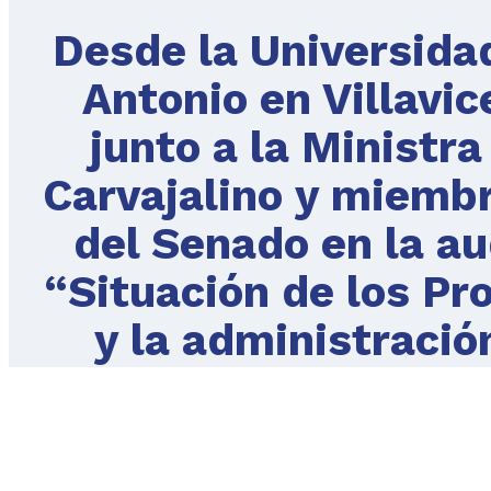
Desde la Universidad
Antonio en Villavi
junto a la Ministr
Carvajalino y miembr
del Senado en la au
“Situación de los Pr
y la administració