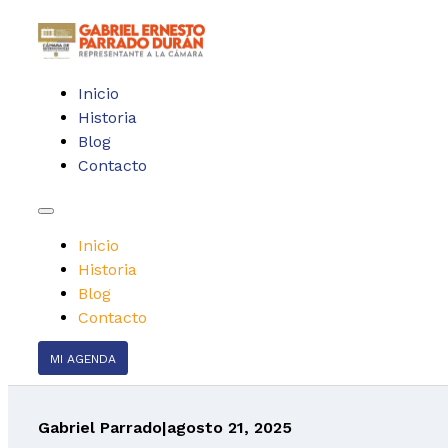
Inicio
Historia
Blog
Contacto
Inicio
Historia
Blog
Contacto
MI AGENDA
Gabriel Parrado
|
agosto 21, 2025