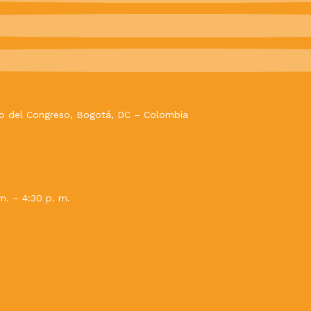
evo del Congreso, Bogotá, DC – Colombia
m. – 4:30 p. m.