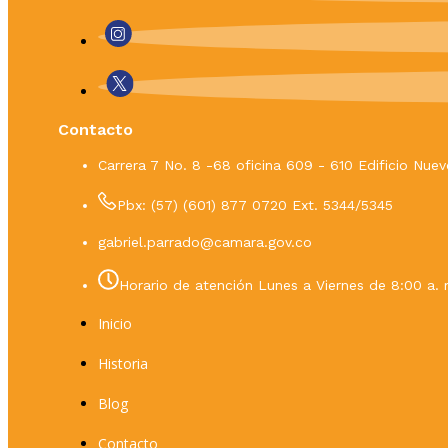
Contacto
Carrera 7 No. 8 -68 oficina 609 - 610 Edificio Nu
Pbx: (57) (601) 877 0720 Ext. 5344/5345
gabriel.parrado@camara.gov.co
Horario de atención Lunes a Viernes de 8:00 a. 
Inicio
Historia
Blog
Contacto